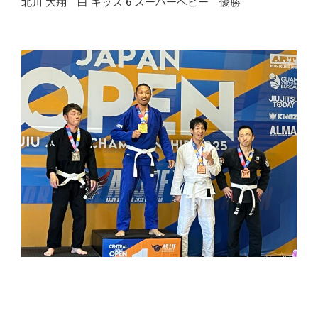
北川 大翔 白 キッズ 6 スーパーヘビー 優勝