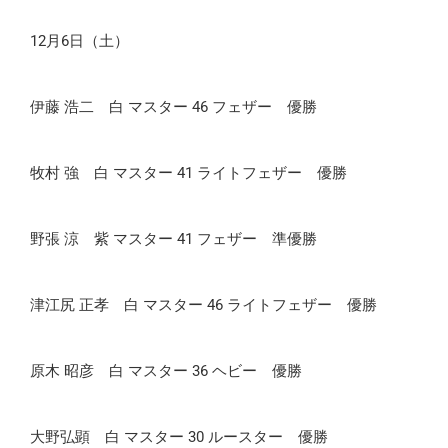
12月6日（土）
伊藤 浩二 白 マスター 46 フェザー 優勝
牧村 強 白 マスター 41 ライトフェザー 優勝
野張 涼 紫 マスター 41 フェザー 準優勝
津江尻 正孝 白 マスター 46 ライトフェザー 優勝
原木 昭彦 白 マスター 36 ヘビー 優勝
大野弘顕 白 マスター 30 ルースター 優勝