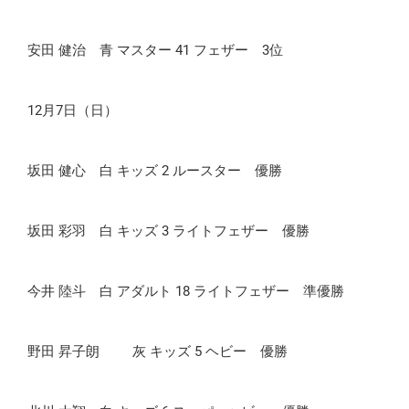
安田 健治 青 マスター 41 フェザー 3位
12月7日（日）
坂田 健心 白 キッズ 2 ルースター 優勝
坂田 彩羽 白 キッズ 3 ライトフェザー 優勝
今井 陸斗 白 アダルト 18 ライトフェザー 準優勝
野田 昇子朗 灰 キッズ 5 ヘビー 優勝