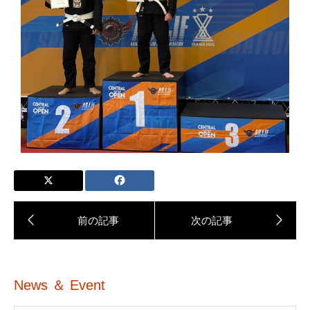
News ＆ Event