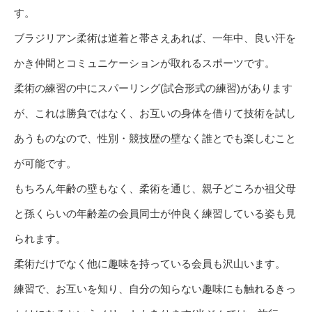
す。
ブラジリアン柔術は道着と帯さえあれば、一年中、良い汗を
かき仲間とコミュニケーションが取れるスポーツです。
柔術の練習の中にスパーリング(試合形式の練習)があります
が、これは勝負ではなく、お互いの身体を借りて技術を試し
あうものなので、性別・競技歴の壁なく誰とでも楽しむこと
が可能です。
もちろん年齢の壁もなく、柔術を通じ、親子どころか祖父母
と孫くらいの年齢差の会員同士が仲良く練習している姿も見
られます。
柔術だけでなく他に趣味を持っている会員も沢山います。
練習で、お互いを知り、自分の知らない趣味にも触れるきっ