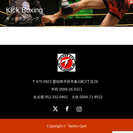
Kick Boxing
キックボクシング
〒475-0923 愛知県半田市春日町2丁目28
半田 0569-26-5311
名古屋 052-332-0601 大垣 0584-71-8522
X
Facebook
Instagram
Copyright ©
Taisho Gym