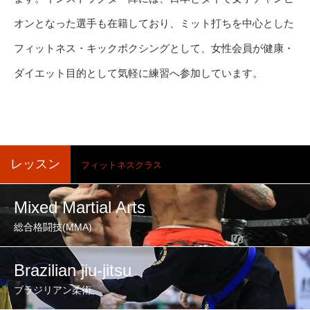
オンとなった選手も在籍しており、ミット打ちを中心とした
フィットネス・キックボクシングとして、女性会員が健康・
ダイエット目的として気軽に練習へ参加しています。
レッスン
フィットネスクラス
Mixed Martial Arts
総合格闘技(MMA)
Brazilian jiu-jitsu
ブラジリアン柔術