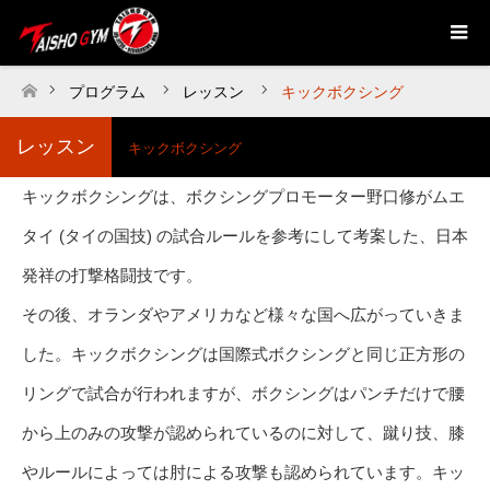
プログラム
レッスン
キックボクシング
ホーム
レッスン
キックボクシング
キックボクシングは、ボクシングプロモーター野口修がムエ
タイ (タイの国技) の試合ルールを参考にして考案した、日本
発祥の打撃格闘技です。
その後、オランダやアメリカなど様々な国へ広がっていきま
した。キックボクシングは国際式ボクシングと同じ正方形の
リングで試合が行われますが、ボクシングはパンチだけで腰
から上のみの攻撃が認められているのに対して、蹴り技、膝
やルールによっては肘による攻撃も認められています。キッ