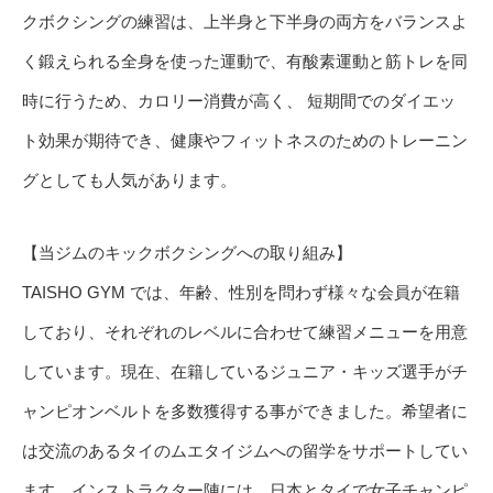
クボクシングの練習は、上半身と下半身の両方をバランスよ
く鍛えられる全身を使った運動で、有酸素運動と筋トレを同
時に行うため、カロリー消費が高く、 短期間でのダイエッ
ト効果が期待でき、健康やフィットネスのためのトレーニン
グとしても人気があります。
【当ジムのキックボクシングへの取り組み】
TAISHO GYM では、年齢、性別を問わず様々な会員が在籍
しており、それぞれのレベルに合わせて練習メニューを用意
しています。現在、在籍しているジュニア・キッズ選手がチ
ャンピオンベルトを多数獲得する事ができました。希望者に
は交流のあるタイのムエタイジムへの留学をサポートしてい
ます。インストラクター陣には、日本とタイで女子チャンピ